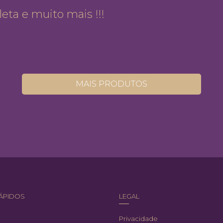
ta e muito mais !!!
MAIS PRODUTOS
RÁPIDOS
LEGAL
Privacidade