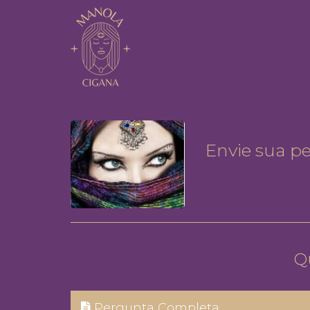
Envie sua p
Q
Pergunta Completa