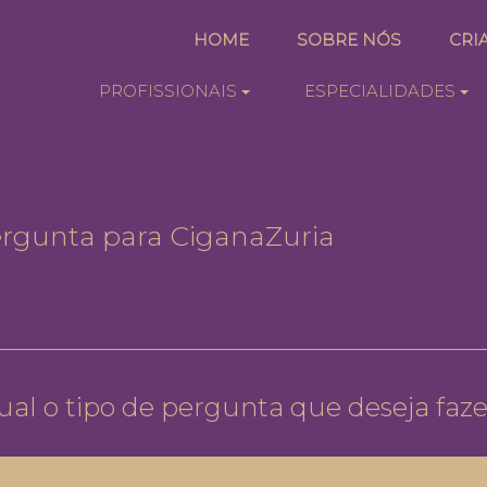
HOME
SOBRE NÓS
CRI
PROFISSIONAIS
ESPECIALIDADES
ergunta para CiganaZuria
ual o tipo de pergunta que deseja faze