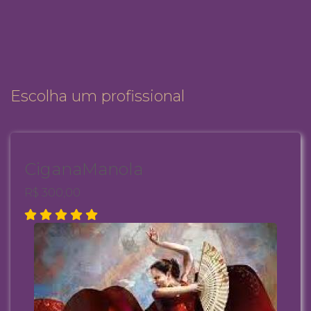
Escolha um profissional
CiganaManola
R$ 300,00