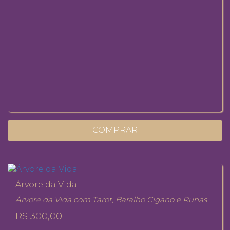
COMPRAR
Árvore da Vida
Árvore da Vida com Tarot, Baralho Cigano e Runas
R$ 300,00