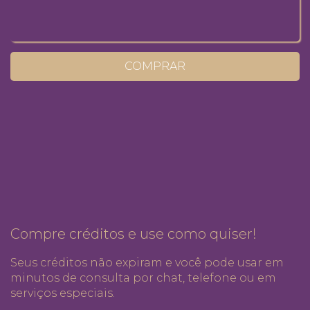
COMPRAR
Compre créditos e use como quiser!
Seus créditos não expiram e você pode usar em
minutos de consulta por chat, telefone ou em
serviços especiais.