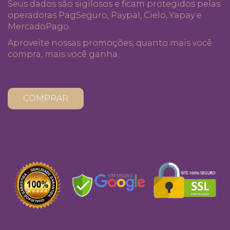
Seus dados são sigilosos e ficam protegidos pelas
operadoras PagSeguro, Paypal, Cielo, Yapay e
MercadoPago.
Aproveite nossas promoções, quanto mais você
compra, mais você ganha.
COMPRAR