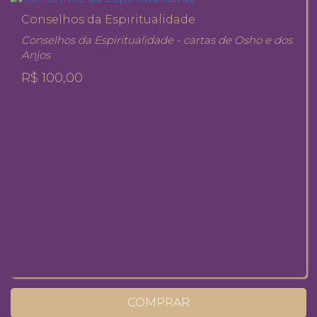
Conselhos da Espiritualidade
Conselhos da Espiritualidade - cartas de Osho e dos
Anjos
R$ 100,00
COMPRAR