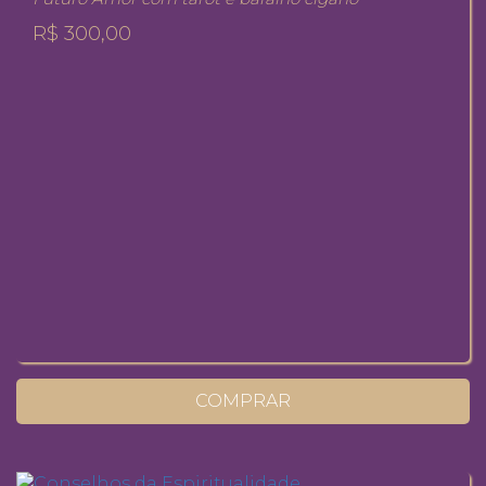
R$ 300,00
COMPRAR