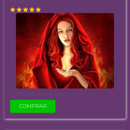
R$ 300,00
Como vou te ajudar?
COMPRAR