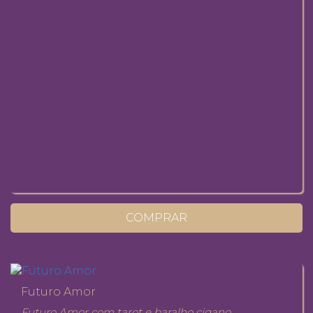
COMPRAR
Futuro Amor
Futuro Amor com tarot e baralho cigano