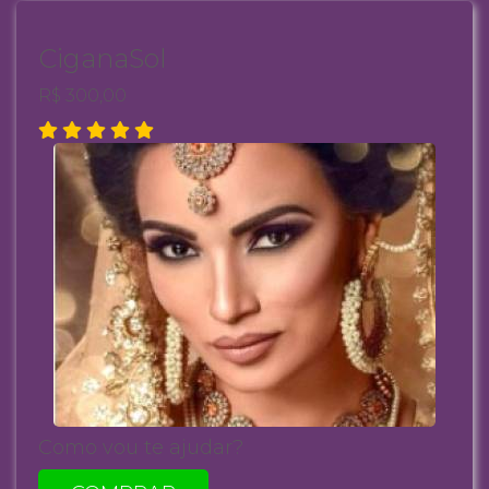
CiganaSol
R$ 300,00
Como vou te ajudar?