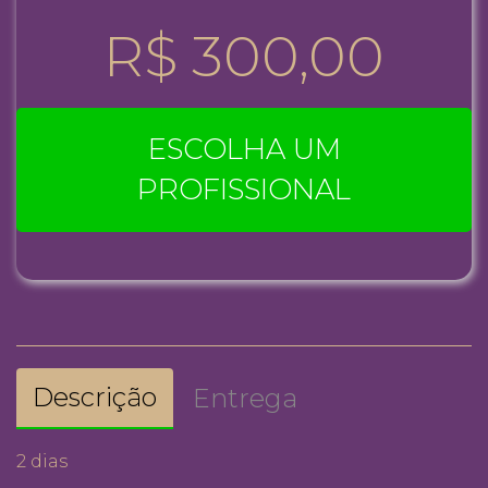
R$ 300,00
ESCOLHA UM
PROFISSIONAL
Descrição
Entrega
2 dias